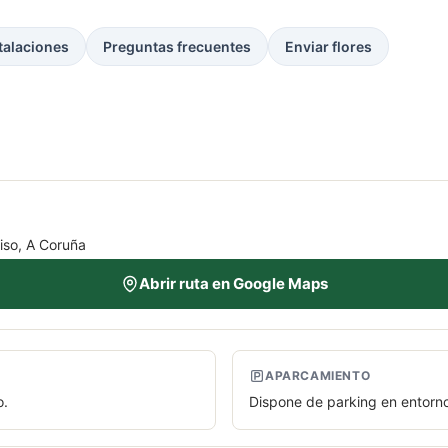
talaciones
Preguntas frecuentes
Enviar flores
iso, A Coruña
Abrir ruta en Google Maps
APARCAMIENTO
o.
Dispone de parking en entorno