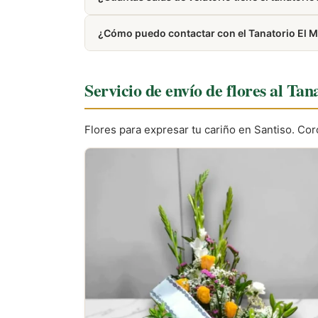
Dispone de 2 salas de velatorio.
¿Cómo puedo contactar con el Tanatorio El M
Puedes llamar al 981 50 50 89. El número tamb
Servicio de envío de flores al Ta
Flores para expresar tu cariño en Santiso. Co