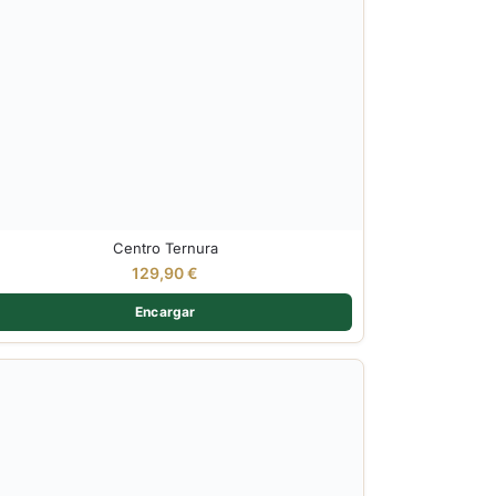
Centro Ternura
129,90
€
Encargar