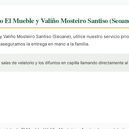
io El Mueble y Valiño Mosteiro Santiso (Seoan
y Valiño Mosteiro Santiso (Seoane), utilice nuestro servicio pri
 aseguramos la entrega en mano a la familia.
 salas de velatorio y los difuntos en capilla llamando directamente al