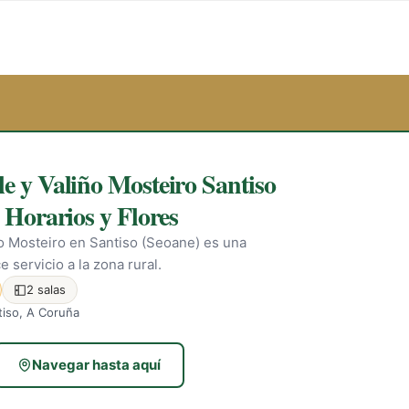
e y Valiño Mosteiro Santiso
 Horarios y Flores
ño Mosteiro en Santiso (Seoane) es una
 servicio a la zona rural.
2 salas
tiso, A Coruña
Navegar hasta aquí