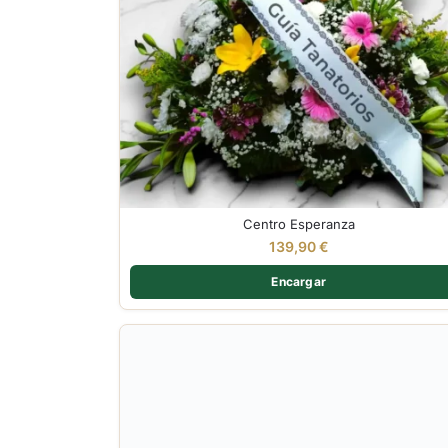
Centro Esperanza
139,90
€
Encargar