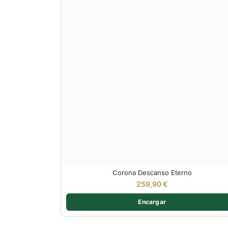
Corona Descanso Eterno
259,90
€
Encargar