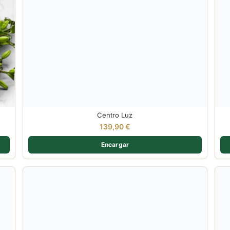
Centro Luz
139,90
€
Encargar