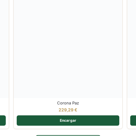
Corona Paz
229,29
€
Encargar