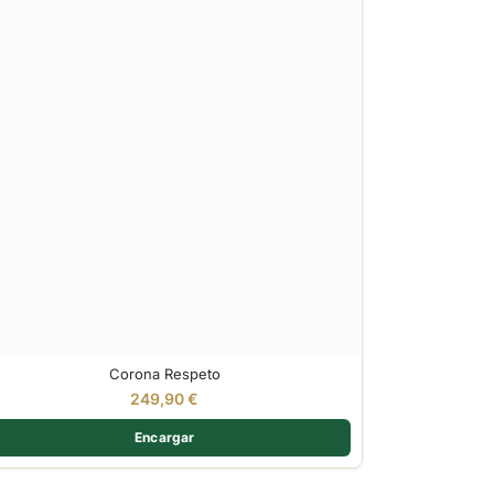
Corona Respeto
249,90
€
Encargar