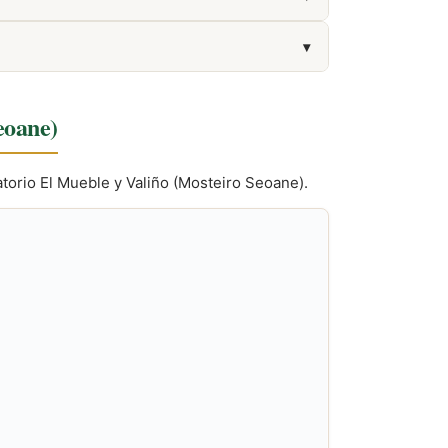
▾
eoane)
torio El Mueble y Valiño (Mosteiro Seoane).