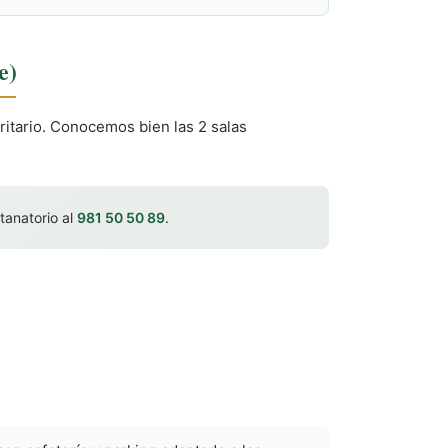
e)
oritario. Conocemos bien las 2 salas
 tanatorio al
981 50 50 89
.