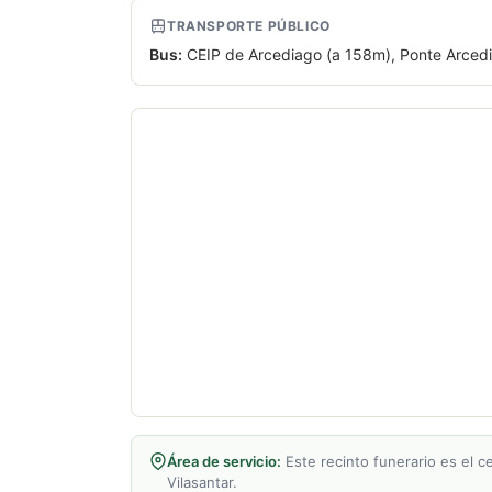
TRANSPORTE PÚBLICO
Bus:
CEIP de Arcediago (a 158m), Ponte Arcedia
Área de servicio:
Este recinto funerario es el c
Vilasantar.