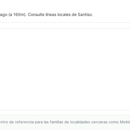
go (a 160m). Consulte líneas locales de Santiso.
entro de referencia para las familias de localidades cercanas como Meli