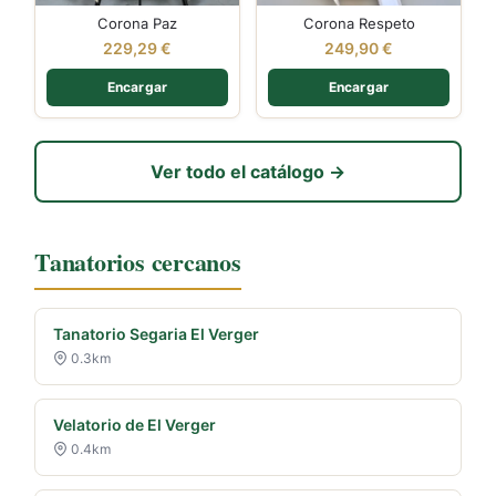
Corona Paz
Corona Respeto
229,29
€
249,90
€
Encargar
Encargar
Ver todo el catálogo →
Tanatorios cercanos
Tanatorio Segaria El Verger
0.3km
Velatorio de El Verger
0.4km