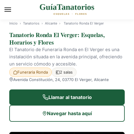
Inicio
›
Tanatorios
›
Alicante
›
Tanatorio Ronda El Verger
Tanatorio Ronda El Verger: Esquelas,
Horarios y Flores
El Tanatorio de Funeraria Ronda en El Verger es una
instalación situada en la avenida principal, ofreciendo
un servicio cómodo y accesible.
Funeraria Ronda
2 salas
Avenida Constitución, 24, 03770 El Verger, Alicante
Llamar al tanatorio
Navegar hasta aquí