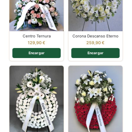
Centro Ternura
Corona Descanso Eterno
129,90
€
259,90
€
Encargar
Encargar