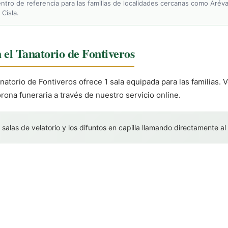
entro de referencia para las familias de localidades cercanas como Aréval
 Cisla.
n el Tanatorio de Fontiveros
natorio de Fontiveros ofrece 1 sala equipada para las familias. Ve
ona funeraria a través de nuestro servicio online.
 salas de velatorio y los difuntos en capilla llamando directamente al