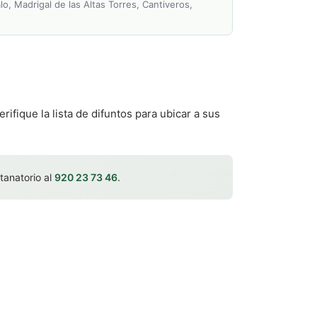
o, Madrigal de las Altas Torres, Cantiveros,
rifique la lista de difuntos para ubicar a sus
 tanatorio al
920 23 73 46
.