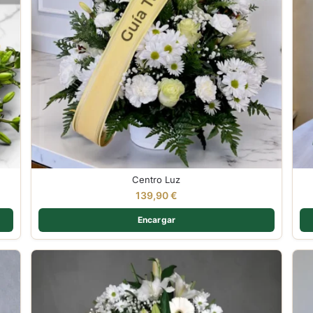
Centro Luz
139,90
€
Encargar