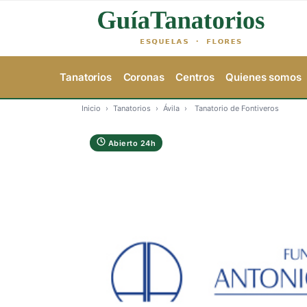
Tanatorios
Coronas
Centros
Quienes somos
Inicio
›
Tanatorios
›
Ávila
›
Tanatorio de Fontiveros
Abierto 24h