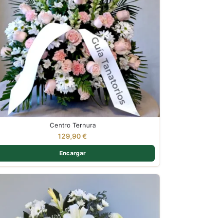
Centro Ternura
129,90
€
Encargar