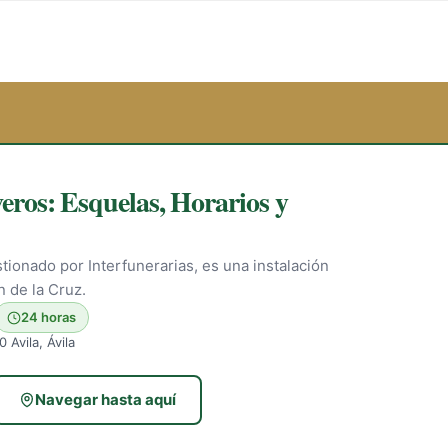
eros: Esquelas, Horarios y
stionado por Interfunerarias, es una instalación
n de la Cruz.
24 horas
 Avila, Ávila
Navegar hasta aquí