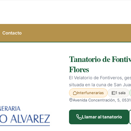
Contacto
Tanatorio de Fontiv
Flores
El Velatorio de Fontiveros, ge
situada en la cuna de San Jua
Interfunerarias
1 sala
Avenida Concentración, 5, 05310
Llamar al tanatorio