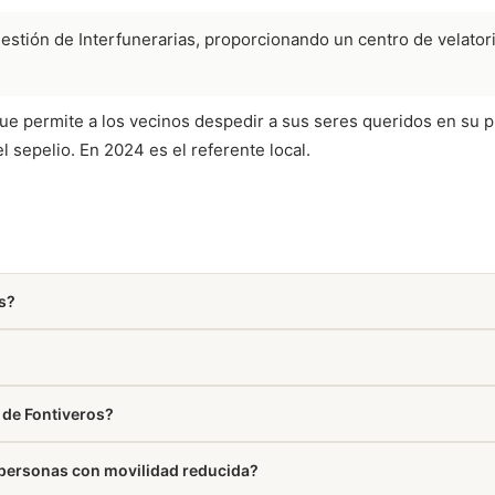
tión de Interfunerarias, proporcionando un centro de velatorio 
ue permite a los vecinos despedir a sus seres queridos en su p
l sepelio. En 2024 es el referente local.
os?
de la semana.
o de Fontiveros?
a personas con movilidad reducida?