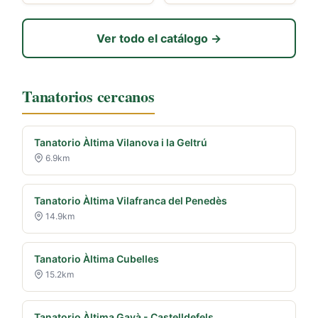
Ver todo el catálogo →
Tanatorios cercanos
Tanatorio Àltima Vilanova i la Geltrú
6.9km
Tanatorio Àltima Vilafranca del Penedès
14.9km
Tanatorio Àltima Cubelles
15.2km
Tanatorio Àltima Gavà - Castelldefels