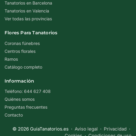
Tanatorios en Barcelona
Tanatorios en Valencia
Ver todas las provincias
Flores Para Tanatorios
Coronas fúnebres
Centros florales
Ramos
Catálogo completo
Información
Teléfono: 644 627 408
Quiénes somos
Preguntas frecuentes
Contacto
© 2026 GuíaTanatorios.es ·
Aviso legal
·
Privacidad
·
Cookies
·
Condiciones de uso