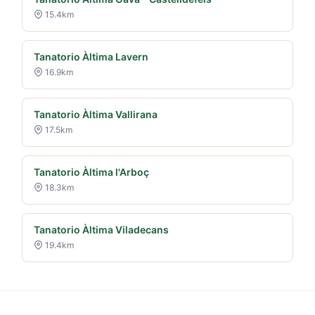
15.4km
Tanatorio Àltima Lavern
16.9km
Tanatorio Àltima Vallirana
17.5km
Tanatorio Àltima l'Arboç
18.3km
Tanatorio Àltima Viladecans
19.4km