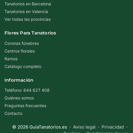
Tanatorios en Barcelona
Tanatorios en Valencia
Ver todas las provincias
Flores Para Tanatorios
Coronas fúnebres
Centros florales
Ramos
Catálogo completo
Información
Teléfono: 644 627 408
Quiénes somos
Preguntas frecuentes
Contacto
© 2026 GuíaTanatorios.es ·
Aviso legal
·
Privacidad
·