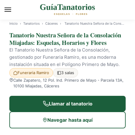
Inicio
›
Tanatorios
›
Cáceres
›
Tanatorio Nuestra Señora de la Consolación Miajadas
Tanatorio Nuestra Señora de la Consolación
Miajadas: Esquelas, Horarios y Flores
El Tanatorio Nuestra Señora de la Consolación,
gestionado por Funeraria Ramiro, es una moderna
instalación situada en el Polígono Primero de Mayo.
Funeraria Ramiro
3 salas
Calle Zapatero, 12 Pol. Ind. Primero de Mayo - Parcela 13A,
10100 Miajadas, Cáceres
Llamar al tanatorio
Navegar hasta aquí