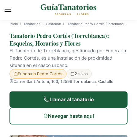
Inicio
›
Tanatorios
›
Castellón
›
Tanatorio Pedro Cortés (Torreblanca)
Tanatorio Pedro Cortés (Torreblanca):
Esquelas, Horarios y Flores
El Tanatorio de Torreblanca, gestionado por Funeraria
Pedro Cortés, es una instalación de proximidad
situada en el casco urbano.
Funeraria Pedro Cortés
2 salas
Carrer Sant Antoni, 163, 12596 Torreblanca, Castelló
Llamar al tanatorio
Navegar hasta aquí