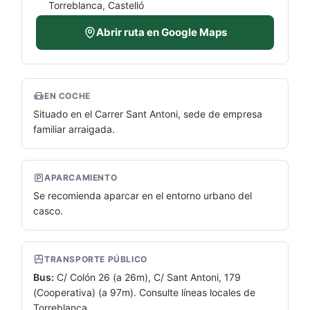
Torreblanca, Castelló
Abrir ruta en Google Maps
EN COCHE
Situado en el Carrer Sant Antoni, sede de empresa
familiar arraigada.
APARCAMIENTO
Se recomienda aparcar en el entorno urbano del
casco.
TRANSPORTE PÚBLICO
Bus:
C/ Colón 26 (a 26m), C/ Sant Antoni, 179
(Cooperativa) (a 97m). Consulte líneas locales de
Torreblanca.