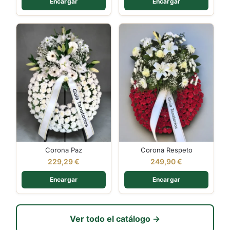
Encargar
Encargar
Corona Paz
Corona Respeto
229,29
€
249,90
€
Encargar
Encargar
Ver todo el catálogo →