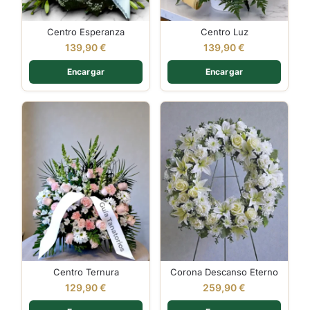
Centro Esperanza
Centro Luz
139,90
€
139,90
€
Encargar
Encargar
Centro Ternura
Corona Descanso Eterno
129,90
€
259,90
€