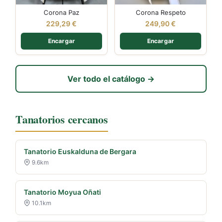
Corona Paz
Corona Respeto
229,29
€
249,90
€
Encargar
Encargar
Ver todo el catálogo →
Tanatorios cercanos
Tanatorio Euskalduna de Bergara
9.6km
Tanatorio Moyua Oñati
10.1km