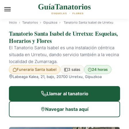
Inicio
›
Tanatorios
›
Gipuzkoa
›
Tanatorio Santa Isabel de Urretxu
Tanatorio Santa Isabel de Urretxu: Esquelas,
Horarios y Flores
El Tanatorio Santa Isabel es una instalación céntrica
situada en Urretxu, dando servicio también a la vecina
localidad de Zumarraga.
Funeraria Santa Isabel
3 salas
24 horas
Labeaga Kalea, 21, bajo, 20700 Urretxu, Gipuzkoa
Llamar al tanatorio
Navegar hasta aquí