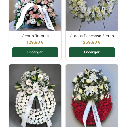
Centro Ternura
Corona Descanso Eterno
129,90
€
259,90
€
Encargar
Encargar