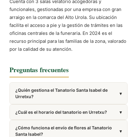
Cuenta con 3 salas velatorio acogedoras y
funcionales, gestionadas por una empresa con gran
arraigo en la comarca del Alto Urola. Su ubicación
facilita el acceso a pie y la gestión de trámites en las
oficinas centrales de la funeraria. En 2024 es el
recurso principal para las familias de la zona, valorado
por la calidad de su atención.
Preguntas frecuentes
¿Quién gestiona el Tanatorio Santa Isabel de
▾
Urretxu?
Está gestionado por Funeraria Santa Isabel.
¿Cuál es el horario del tanatorio en Urretxu?
▾
Presta servicio las 24 horas del día, los 7 días de la
¿Cómo funciona el envío de flores al Tanatorio
semana.
▾
Santa Isabel?