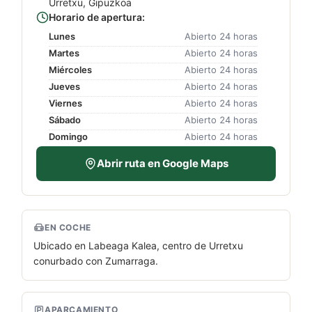
Urretxu, Gipuzkoa
Horario de apertura:
Lunes
Abierto 24 horas
Martes
Abierto 24 horas
Miércoles
Abierto 24 horas
Jueves
Abierto 24 horas
Viernes
Abierto 24 horas
Sábado
Abierto 24 horas
Domingo
Abierto 24 horas
Abrir ruta en Google Maps
EN COCHE
Ubicado en Labeaga Kalea, centro de Urretxu
conurbado con Zumarraga.
APARCAMIENTO