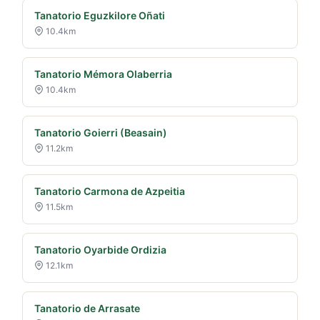
Tanatorio Eguzkilore Oñati
10.4km
Tanatorio Mémora Olaberria
10.4km
Tanatorio Goierri (Beasain)
11.2km
Tanatorio Carmona de Azpeitia
11.5km
Tanatorio Oyarbide Ordizia
12.1km
Tanatorio de Arrasate