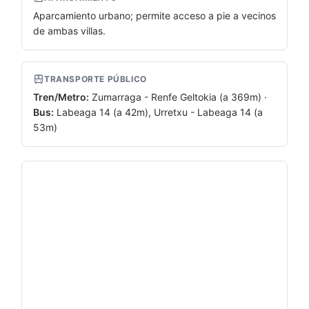
Aparcamiento urbano; permite acceso a pie a vecinos
de ambas villas.
TRANSPORTE PÚBLICO
Tren/
Metro:
Zumarraga - Renfe Geltokia (a 369m) ·
Bus:
Labeaga 14 (a 42m), Urretxu - Labeaga 14 (a
53m)