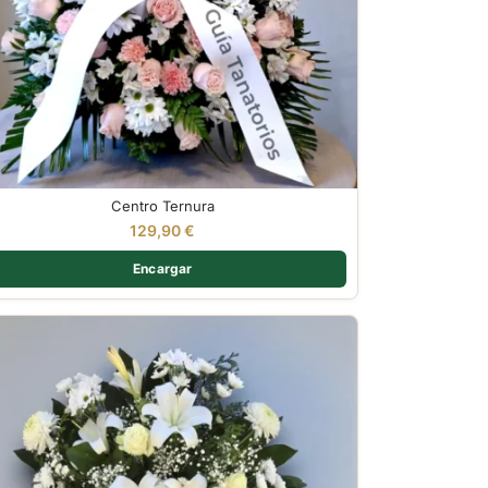
Centro Ternura
129,90
€
Encargar