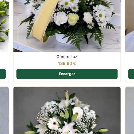
Centro Luz
139,90
€
Encargar