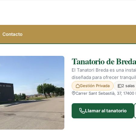
Contacto
Tanatorio de Breda
El Tanatori Breda es una instal
diseñada para ofrecer tranquil
Gestión Privada
2 salas
Carrer Sant Sebastià, 37, 17400
Llamar al tanatorio