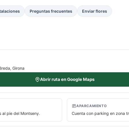
talaciones
Preguntas frecuentes
Enviar flores
Breda, Girona
Abrir ruta en Google Maps
APARCAMIENTO
s al pie del Montseny.
Cuenta con parking en zona tran