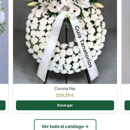
Corona Paz
229,29
€
Encargar
Ver todo el catálogo →