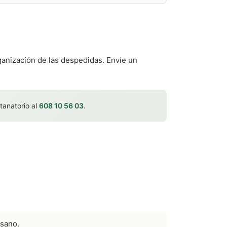
organización de las despedidas. Envíe un
 tanatorio al
608 10 56 03
.
esano.