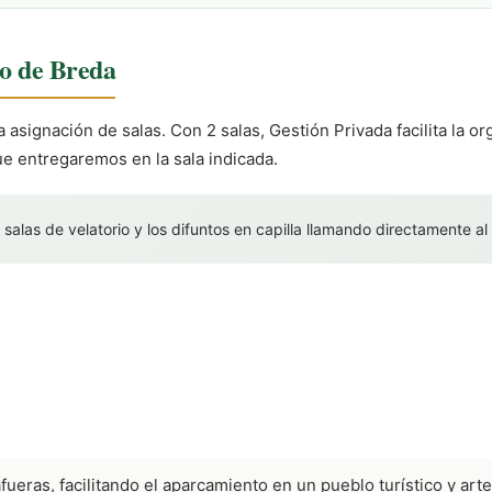
io de Breda
a asignación de salas. Con 2 salas, Gestión Privada facilita la 
e entregaremos en la sala indicada.
 salas de velatorio y los difuntos en capilla llamando directamente al
afueras, facilitando el aparcamiento en un pueblo turístico y art