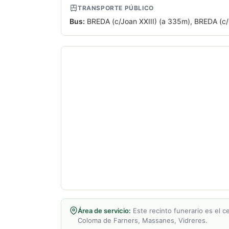
TRANSPORTE PÚBLICO
Bus:
BREDA (c/Joan XXIII) (a 335m), BREDA (c/C
Área de servicio:
Este recinto funerario es el ce
Coloma de Farners, Massanes, Vidreres.