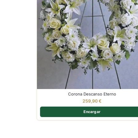
Corona Descanso Eterno
259,90
€
Encargar