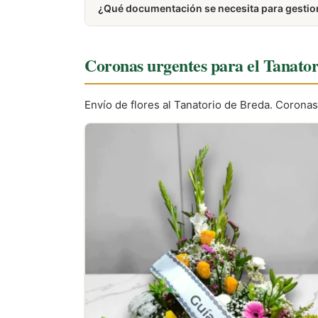
¿Qué documentación se necesita para gestion
Generalmente se requiere el DNI del difunto, el
Coronas urgentes para el Tanato
Envío de flores al Tanatorio de Breda. Coronas