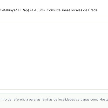
atalunya/ El Cap) (a 466m). Consulte líneas locales de Breda.
ntro de referencia para las familias de localidades cercanas como Hostalr