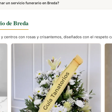
ar un servicio funerario en Breda?
 certificado médico de defunción y, en caso de existir, la póliza de 
rio de Breda
 y centros con rosas y crisantemos, diseñados con el respeto c