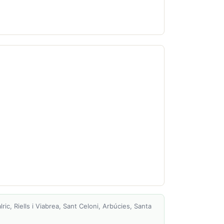
ic, Riells i Viabrea, Sant Celoni, Arbúcies, Santa