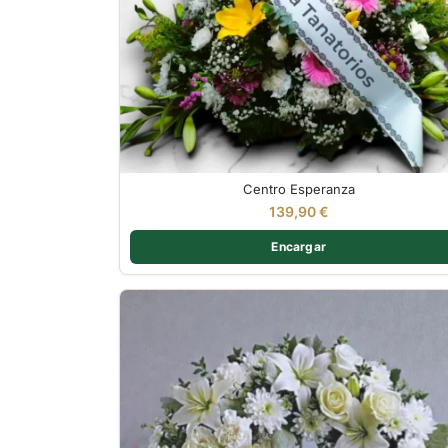
Centro Esperanza
139,90
€
Encargar