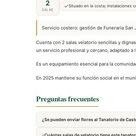
2
Situado en la costa; instalaciones 
SALAS
Servicio costero: gestión de Funeraria San J
Cuenta con 2 salas velatorio sencillas y digna
un servicio profesional y cercano, adaptado a l
Es un equipamiento esencial para la comunidad,
En 2025 mantiene su función social en el munic
Preguntas frecuentes
¿Se pueden enviar flores al Tanatorio de Cast
Puedes encargar coronas y centros funerarios d
¿Cuántas salas de velatorio tiene este tanato