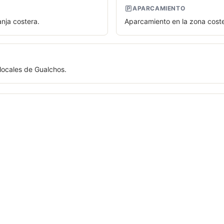
APARCAMIENTO
anja costera.
Aparcamiento en la zona coste
 locales de Gualchos.