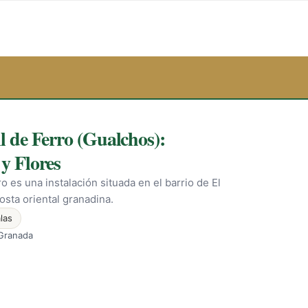
l de Ferro (Gualchos):
y Flores
o es una instalación situada en el barrio de El
osta oriental granadina.
las
 Granada