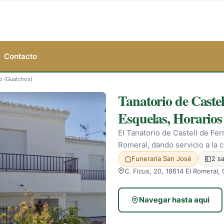
Contacto
ro (Gualchos)
Tanatorio de Castel
Esquelas, Horarios 
El Tanatorio de Castell de Ferr
Romeral, dando servicio a la c
Funeraria San José
2 sa
C. Ficus, 20, 18614 El Romeral,
Navegar hasta aquí