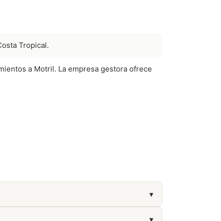
Costa Tropical.
amientos a Motril. La empresa gestora ofrece
▾
▾