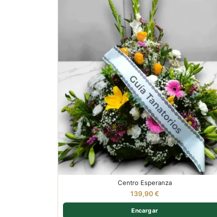
Centro Esperanza
139,90
€
Encargar