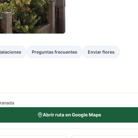
talaciones
Preguntas frecuentes
Enviar flores
Granada
Abrir ruta en Google Maps