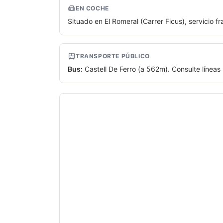
EN COCHE
Situado en El Romeral (Carrer Ficus), servicio fr
TRANSPORTE PÚBLICO
Bus:
Castell De Ferro (a 562m). Consulte líneas