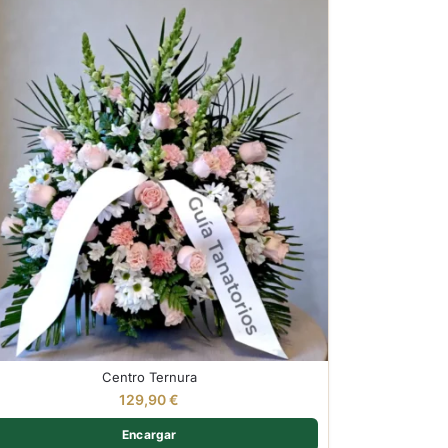
Centro Ternura
129,90
€
Encargar