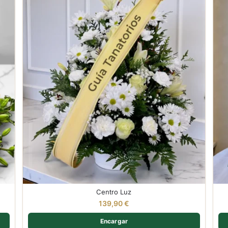
Centro Luz
139,90
€
Encargar