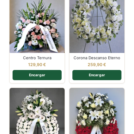
Centro Ternura
Corona Descanso Eterno
129,90
€
259,90
€
Encargar
Encargar