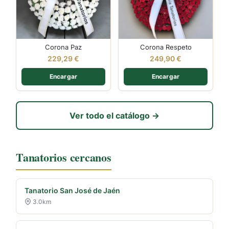
Corona Paz
Corona Respeto
229,29
€
249,90
€
Encargar
Encargar
Ver todo el catálogo →
Tanatorios cercanos
Tanatorio San José de Jaén
3.0km