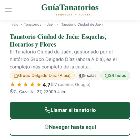
Inicio
›
Tanatorios
›
Jaén
›
Tanatorio Ciudad de Jaén
Tanatorio Ciudad de Jaén: Esquelas,
Horarios y Flores
El Tanatorio Ciudad de Jaén, gestionado por el
histórico Grupo Delgado Díaz (ahora Albia), es el
complejo más completo de la capital.
Grupo Delgado Díaz (Albia)
9 salas
24 horas
4.7
(57 reseñas Google)
C. Cazalilla, 37, 23009 Jaén
Llamar al tanatorio
Navegar hasta aquí