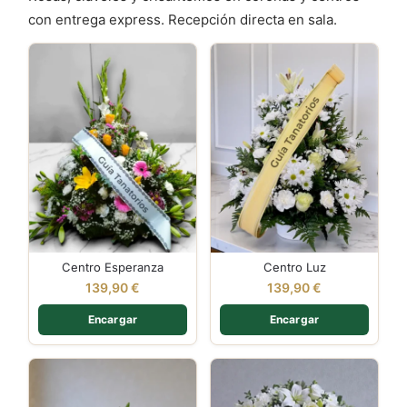
con entrega express. Recepción directa en sala.
Centro Esperanza
Centro Luz
139,90
€
139,90
€
Encargar
Encargar