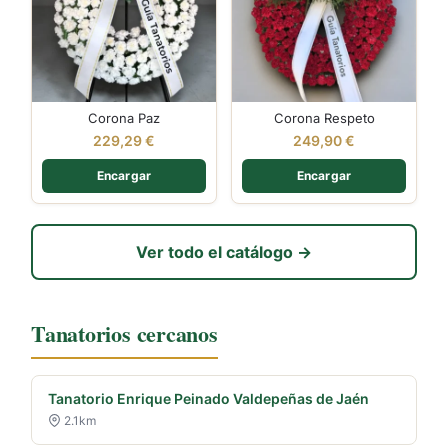
Corona Paz
Corona Respeto
229,29
€
249,90
€
Encargar
Encargar
Ver todo el catálogo →
Tanatorios cercanos
Tanatorio Enrique Peinado Valdepeñas de Jaén
2.1km