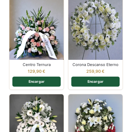
Centro Ternura
Corona Descanso Eterno
129,90
€
259,90
€
Encargar
Encargar