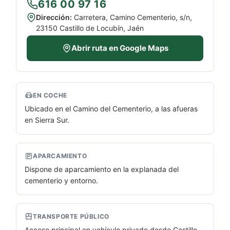
616 00 97 16
Dirección:
Carretera, Camino Cementerio, s/n,
23150 Castillo de Locubín, Jaén
Abrir ruta en Google Maps
EN COCHE
Ubicado en el Camino del Cementerio, a las afueras
en Sierra Sur.
APARCAMIENTO
Dispone de aparcamiento en la explanada del
cementerio y entorno.
TRANSPORTE PÚBLICO
Acceso principal en vehículo privado desde Castillo