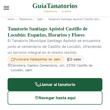
Inicio
›
Tanatorios
›
Jaén
›
Tanatorio Santiago Apóstol Castillo de Locubín
Tanatorio Santiago Apóstol Castillo de
Locubín: Esquelas, Horarios y Flores
El Tanatorio Municipal Santiago Apóstol se encuentra
junto al cementerio de Castillo de Locubín, ofreciendo
un servicio integral en el mismo recinto.
Funeraria Valdepeñas de Jaén
2 salas
Carretera, Camino Cementerio, s/n, 23150 Castillo de
Locubín, Jaén
Llamar al tanatorio
Navegar hasta aquí