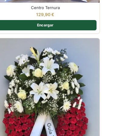
Centro Ternura
129,90
€
Encargar