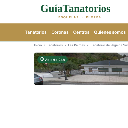
Tanatorios
Coronas
Centros
Quienes somos
Inicio
›
Tanatorios
›
Las Palmas
›
Tanatorio de Vega de Sa
Abierto 24h