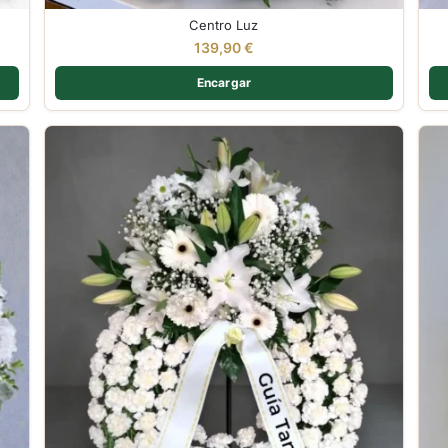
Centro Luz
139,90
€
Encargar