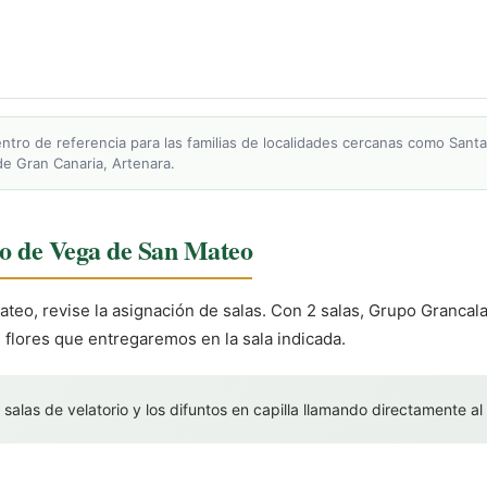
ntro de referencia para las familias de localidades cercanas como Santa 
de Gran Canaria, Artenara.
rio de Vega de San Mateo
teo, revise la asignación de salas. Con 2 salas, Grupo Grancalan
flores que entregaremos en la sala indicada.
 salas de velatorio y los difuntos en capilla llamando directamente al 