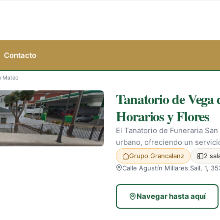
Contacto
n Mateo
Tanatorio de Vega 
Horarios y Flores
El Tanatorio de Funeraria San
urbano, ofreciendo un servici
Grupo Grancalanz
2 sal
Calle Agustín Millares Sall, 1,
Navegar hasta aquí