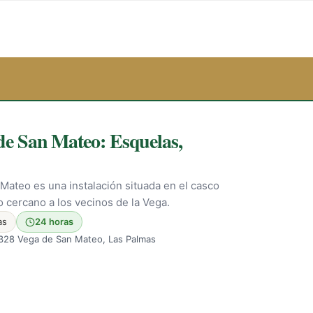
de San Mateo: Esquelas,
 Mateo es una instalación situada en el casco
o cercano a los vecinos de la Vega.
as
24 horas
 35328 Vega de San Mateo, Las Palmas