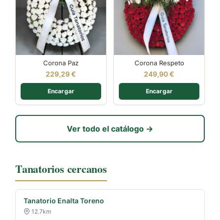
Corona Paz
Corona Respeto
229,29
€
249,90
€
Encargar
Encargar
Ver todo el catálogo →
Tanatorios cercanos
Tanatorio Enalta Toreno
12.7km