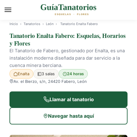
Inicio
›
Tanatorios
›
León
›
Tanatorio Enalta Fabero
Tanatorio Enalta Fabero: Esquelas, Horarios
y Flores
El Tanatorio de Fabero, gestionado por Enalta, es una
instalación moderna diseñada para dar servicio a la
cuenca minera berciana.
Enalta
3 salas
24 horas
Av. el Bierzo, s/n, 24420 Fabero, León
Llamar al tanatorio
Navegar hasta aquí