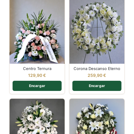
Centro Ternura
Corona Descanso Eterno
129,90
€
259,90
€
Encargar
Encargar