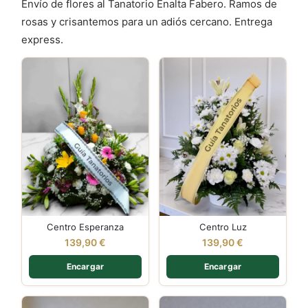
Envío de flores al Tanatorio Enalta Fabero. Ramos de
rosas y crisantemos para un adiós cercano. Entrega
express.
Centro Esperanza
Centro Luz
139,90
€
139,90
€
Encargar
Encargar