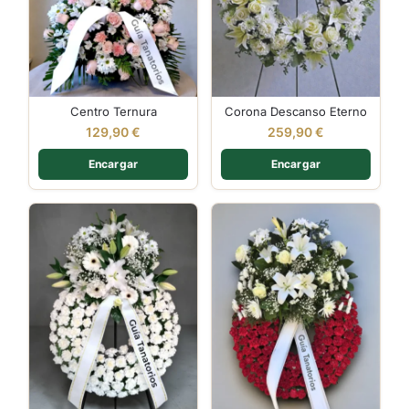
Centro Ternura
Corona Descanso Eterno
129,90
€
259,90
€
Encargar
Encargar