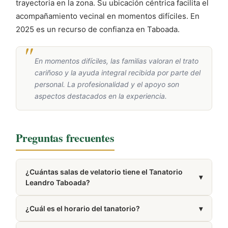
trayectoria en la zona. Su ubicación céntrica facilita el
acompañamiento vecinal en momentos difíciles. En
2025 es un recurso de confianza en Taboada.
En momentos difíciles, las familias valoran el trato
cariñoso y la ayuda integral recibida por parte del
personal. La profesionalidad y el apoyo son
aspectos destacados en la experiencia.
Preguntas frecuentes
¿Cuántas salas de velatorio tiene el Tanatorio
▾
Leandro Taboada?
Dispone de 2 salas de velatorio.
¿Cuál es el horario del tanatorio?
▾
Presta servicio las 24 horas del día, los 7 días de la