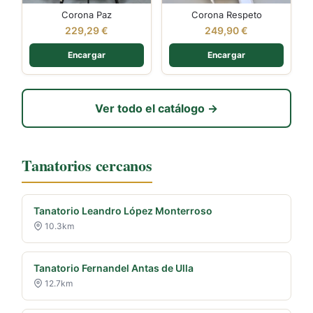
Corona Paz
Corona Respeto
229,29
€
249,90
€
Encargar
Encargar
Ver todo el catálogo →
Tanatorios cercanos
Tanatorio Leandro López Monterroso
10.3km
Tanatorio Fernandel Antas de Ulla
12.7km