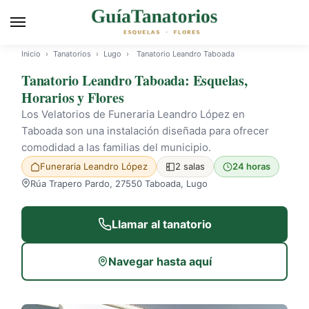
Inicio
›
Tanatorios
›
Lugo
›
Tanatorio Leandro Taboada
Tanatorio Leandro Taboada: Esquelas,
Horarios y Flores
Los Velatorios de Funeraria Leandro López en
Taboada son una instalación diseñada para ofrecer
comodidad a las familias del municipio.
Funeraria Leandro López
2 salas
24 horas
Rúa Trapero Pardo, 27550 Taboada, Lugo
Llamar al tanatorio
Navegar hasta aquí