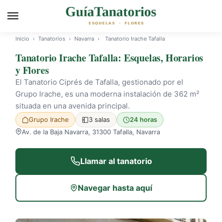
Inicio
›
Tanatorios
›
Navarra
›
Tanatorio Irache Tafalla
Tanatorio Irache Tafalla: Esquelas, Horarios
y Flores
El Tanatorio Ciprés de Tafalla, gestionado por el
Grupo Irache, es una moderna instalación de 362 m²
situada en una avenida principal.
Grupo Irache
3 salas
24 horas
Av. de la Baja Navarra, 31300 Tafalla, Navarra
Llamar al tanatorio
Navegar hasta aquí