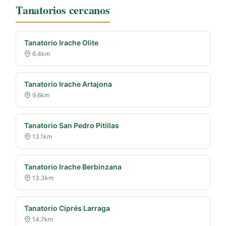
Tanatorios cercanos
Tanatorio Irache Olite
6.4km
Tanatorio Irache Artajona
9.6km
Tanatorio San Pedro Pitillas
13.1km
Tanatorio Irache Berbinzana
13.3km
Tanatorio Ciprés Larraga
14.7km