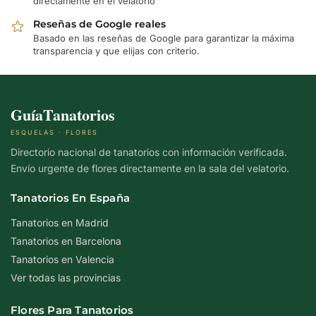
directamente en el velatorio
Reseñas de Google reales
Basado en las reseñas de Google para garantizar la máxima
transparencia y que elijas con criterio.
GuíaTanatorios
ESQUELAS · FLORES
Directorio nacional de tanatorios con información verificada.
Envío urgente de flores directamente en la sala del velatorio.
Tanatorios En España
Tanatorios en Madrid
Tanatorios en Barcelona
Tanatorios en Valencia
Ver todas las provincias
Flores Para Tanatorios