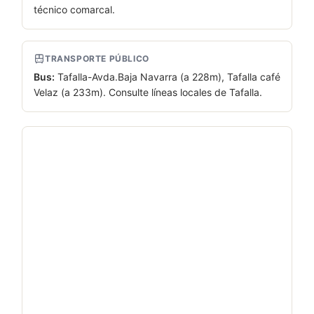
técnico comarcal.
TRANSPORTE PÚBLICO
Bus:
Tafalla-Avda.Baja Navarra (a 228m), Tafalla café
Velaz (a 233m). Consulte líneas locales de Tafalla.