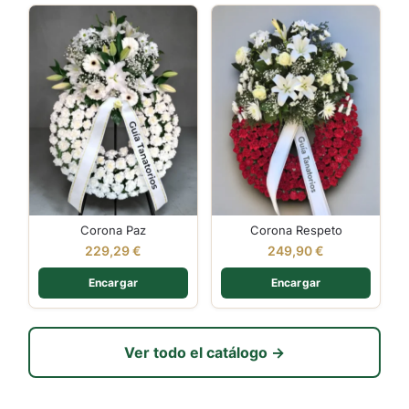
Corona Paz
Corona Respeto
229,29
€
249,90
€
Encargar
Encargar
Ver todo el catálogo →