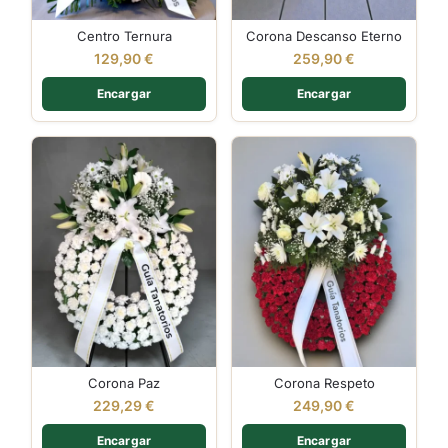
Centro Ternura
Corona Descanso Eterno
129,90
€
259,90
€
Encargar
Encargar
Corona Paz
Corona Respeto
229,29
€
249,90
€
Encargar
Encargar