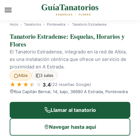
Inicio
›
Tanatorios
›
Pontevedra
›
Tanatorio Estradense
Tanatorio Estradense: Esquelas, Horarios y
Flores
El Tanatorio Estradense, integrado en la red de Albia,
es una instalación céntrica que ofrece un servicio de
proximidad en A Estrada.
Albia
3 salas
3.4
(22 reseñas Google)
Rúa Capitán Bernal, 14, bajo, 36680 A Estrada, Pontevedra
Llamar al tanatorio
Navegar hasta aquí