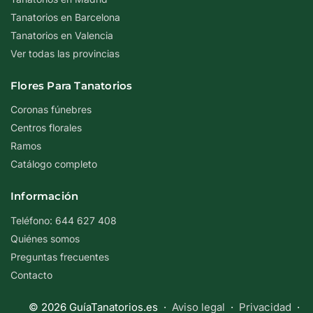
Tanatorios en Barcelona
Tanatorios en Valencia
Ver todas las provincias
Flores Para Tanatorios
Coronas fúnebres
Centros florales
Ramos
Catálogo completo
Información
Teléfono: 644 627 408
Quiénes somos
Preguntas frecuentes
Contacto
© 2026 GuíaTanatorios.es ·
Aviso legal
·
Privacidad
·