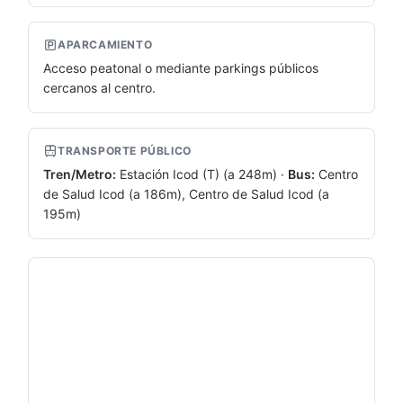
APARCAMIENTO
Acceso peatonal o mediante parkings públicos
cercanos al centro.
TRANSPORTE PÚBLICO
Tren/
Metro:
Estación Icod (T) (a 248m) ·
Bus:
Centro
de Salud Icod (a 186m), Centro de Salud Icod (a
195m)