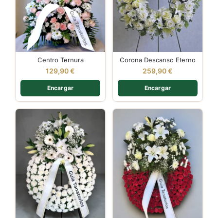
Centro Ternura
Corona Descanso Eterno
129,90
€
259,90
€
Encargar
Encargar