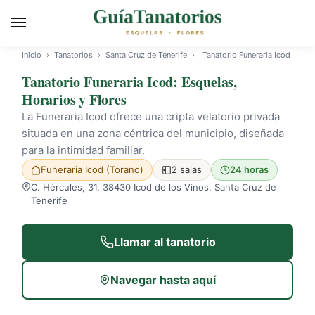
Inicio
›
Tanatorios
›
Santa Cruz de Tenerife
›
Tanatorio Funeraria Icod
Tanatorio Funeraria Icod: Esquelas,
Horarios y Flores
La Funeraria Icod ofrece una cripta velatorio privada
situada en una zona céntrica del municipio, diseñada
para la intimidad familiar.
Funeraria Icod (Torano)
2 salas
24 horas
C. Hércules, 31, 38430 Icod de los Vinos, Santa Cruz de
Tenerife
Llamar al tanatorio
Navegar hasta aquí