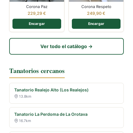
Corona Paz
Corona Respeto
229,29
€
249,90
€
Encargar
Encargar
Ver todo el catálogo →
Tanatorios cercanos
Tanatorio Realejo Alto (Los Realejos)
13.8km
Tanatorio La Perdoma de La Orotava
16.7km