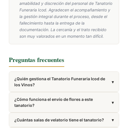
amabilidad y discreción del personal de Tanatorio
Funeraria Icod. Agradecen el acompañamiento y
la gestión integral durante el proceso, desde el
fallecimiento hasta la entrega de la
documentación. La cercanía y el trato recibido
son muy valorados en un momento tan difícil.
Preguntas frecuentes
¿Quién gestiona el Tanatorio Funeraria Icod de
▾
los Vinos?
Está gestionado por Funeraria Icod.
¿Cómo funciona el envío de flores a este
▾
tanatorio?
Trabajamos con floristerías de la zona de Icod de los
¿Cuántas salas de velatorio tiene el tanatorio?
▾
Vinos que elaboran y entregan tu pedido