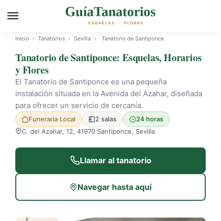
Inicio
›
Tanatorios
›
Sevilla
›
Tanatorio de Santiponce
Tanatorio de Santiponce: Esquelas, Horarios
y Flores
El Tanatorio de Santiponce es una pequeña
instalación situada en la Avenida del Azahar, diseñada
para ofrecer un servicio de cercanía.
Funeraria Local
2 salas
24 horas
C. del Azahar, 12, 41970 Santiponce, Sevilla
Llamar al tanatorio
Navegar hasta aquí