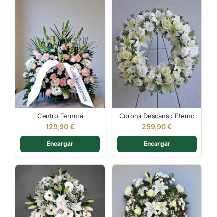
Centro Ternura
Corona Descanso Eterno
129,90
€
259,90
€
Encargar
Encargar