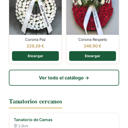
Corona Paz
Corona Respeto
229,29
€
249,90
€
Encargar
Encargar
Ver todo el catálogo →
Tanatorios cercanos
Tanatorio de Camas
2.2km