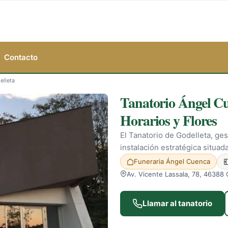
Contacto
elleta
Tanatorio Ángel Cu
Horarios y Flores
El Tanatorio de Godelleta, ge
instalación estratégica situada
Funeraria Ángel Cuenca
Av. Vicente Lassala, 78, 46388 
Llamar al tanatorio