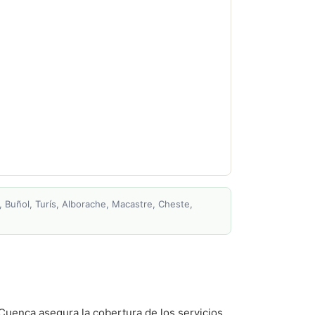
, Buñol, Turís, Alborache, Macastre, Cheste,
Cuenca asegura la cobertura de los servicios