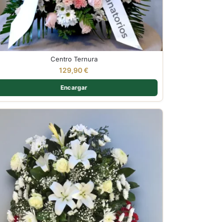
Centro Ternura
129,90
€
Encargar