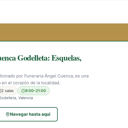
enca Godelleta: Esquelas,
stionado por Funeraria Ángel Cuenca, es una
 en el corazón de la localidad.
2 salas
9:00–21:00
Godelleta, Valencia
Navegar hasta aquí