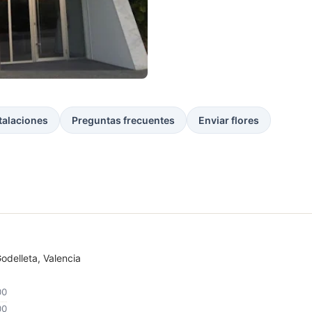
talaciones
Preguntas frecuentes
Enviar flores
odelleta, Valencia
00
00