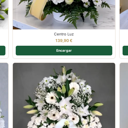
Centro Luz
139,90
€
Encargar