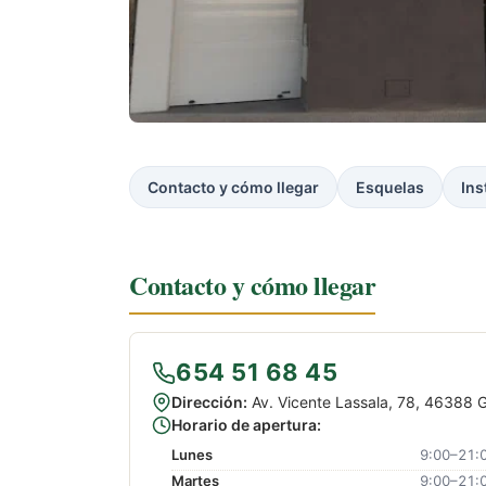
Contacto y cómo llegar
Esquelas
Ins
Contacto y cómo llegar
654 51 68 45
Dirección:
Av. Vicente Lassala, 78, 46388 G
Horario de apertura:
Lunes
9:00–21:
Martes
9:00–21: