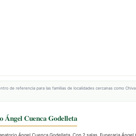
entro de referencia para las familias de localidades cercanas como Chiva
rio Ángel Cuenca Godelleta
anatorio Ángel Cuenca Godelleta. Con 2 salas, Funeraria Ángel 