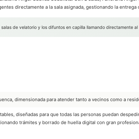
rgentes directamente a la sala asignada, gestionando la entrega 
 salas de velatorio y los difuntos en capilla llamando directamente al
Cuenca, dimensionada para atender tanto a vecinos como a resid
ortables, diseñadas para que todas las personas puedan despedi
tionando trámites y borrado de huella digital con gran profesio