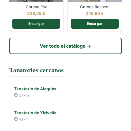
Corona Paz
Corona Respeto
229,29
€
249,90
€
Encargar
Encargar
Ver todo el catálogo →
Tanatorios cercanos
Tanatorio de Alaquàs
2.7km
Tanatorio de Xirivella
4.1km