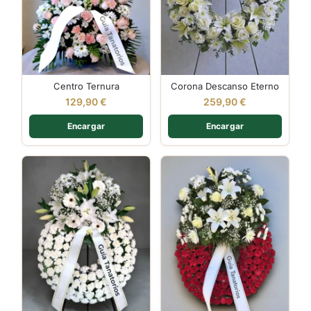
Centro Ternura
Corona Descanso Eterno
129,90
€
259,90
€
Encargar
Encargar