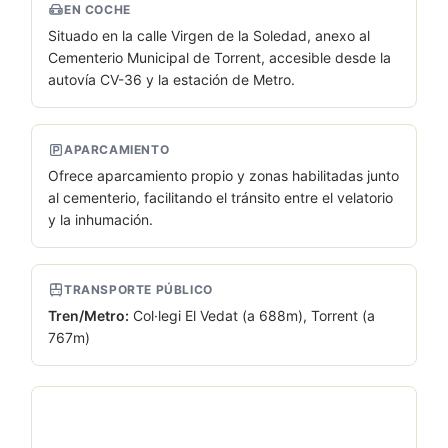
EN COCHE
Situado en la calle Virgen de la Soledad, anexo al
Cementerio Municipal de Torrent, accesible desde la
autovía CV-36 y la estación de Metro.
APARCAMIENTO
Ofrece aparcamiento propio y zonas habilitadas junto
al cementerio, facilitando el tránsito entre el velatorio
y la inhumación.
TRANSPORTE PÚBLICO
Tren/
Metro:
Col·legi El Vedat (a 688m), Torrent (a
767m)