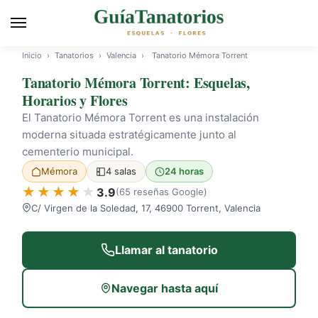
Inicio
›
Tanatorios
›
Valencia
›
Tanatorio Mémora Torrent
Tanatorio Mémora Torrent: Esquelas,
Horarios y Flores
El Tanatorio Mémora Torrent es una instalación
moderna situada estratégicamente junto al
cementerio municipal.
Mémora
4 salas
24 horas
3.9
(65 reseñas Google)
C/ Virgen de la Soledad, 17, 46900 Torrent, Valencia
Llamar al tanatorio
Navegar hasta aquí