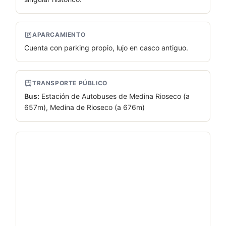
APARCAMIENTO
Cuenta con parking propio, lujo en casco antiguo.
TRANSPORTE PÚBLICO
Bus:
Estación de Autobuses de Medina Rioseco (a
657m), Medina de Rioseco (a 676m)