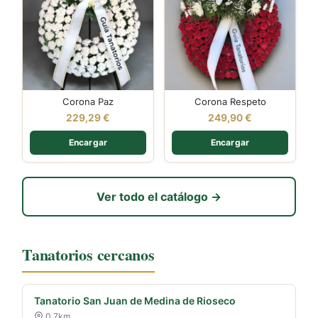
Corona Paz
Corona Respeto
229,29
€
249,90
€
Encargar
Encargar
Ver todo el catálogo →
Tanatorios cercanos
Tanatorio San Juan de Medina de Rioseco
0.7km