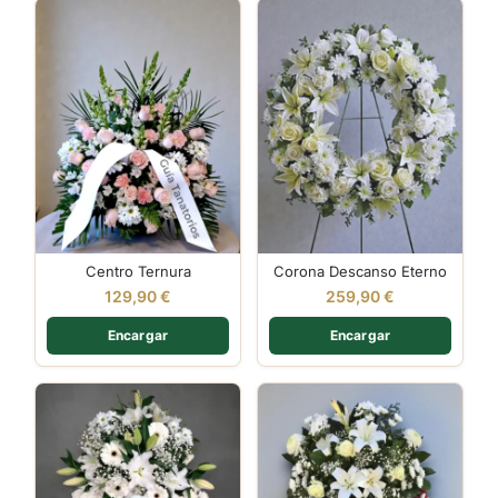
Centro Ternura
Corona Descanso Eterno
129,90
€
259,90
€
Encargar
Encargar