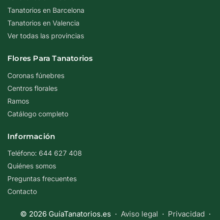
Tanatorios en Barcelona
Tanatorios en Valencia
Ver todas las provincias
Flores Para Tanatorios
Coronas fúnebres
Centros florales
Ramos
Catálogo completo
Información
Teléfono: 644 627 408
Quiénes somos
Preguntas frecuentes
Contacto
© 2026 GuíaTanatorios.es ·
Aviso legal
·
Privacidad
·