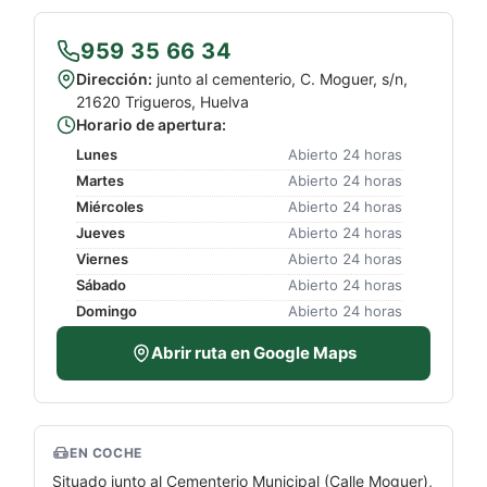
959 35 66 34
Dirección:
junto al cementerio, C. Moguer, s/n,
21620 Trigueros, Huelva
Horario de apertura:
Lunes
Abierto 24 horas
Martes
Abierto 24 horas
Miércoles
Abierto 24 horas
Jueves
Abierto 24 horas
Viernes
Abierto 24 horas
Sábado
Abierto 24 horas
Domingo
Abierto 24 horas
Abrir ruta en Google Maps
EN COCHE
Situado junto al Cementerio Municipal (Calle Moguer),