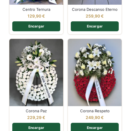
Centro Ternura
Corona Descanso Eterno
129,90
€
259,90
€
Encargar
Encargar
Corona Paz
Corona Respeto
229,29
€
249,90
€
Encargar
Encargar