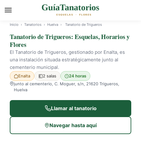
Inicio
›
Tanatorios
›
Huelva
›
Tanatorio de Trigueros
Tanatorio de Trigueros: Esquelas, Horarios y
Flores
El Tanatorio de Trigueros, gestionado por Enalta, es
una instalación situada estratégicamente junto al
cementerio municipal.
Enalta
2 salas
24 horas
junto al cementerio, C. Moguer, s/n, 21620 Trigueros,
Huelva
Llamar al tanatorio
Navegar hasta aquí