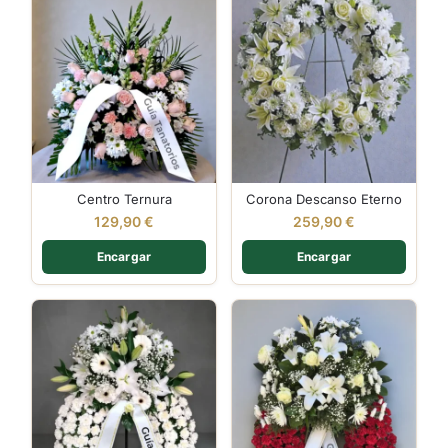
Centro Ternura
Corona Descanso Eterno
129,90
€
259,90
€
Encargar
Encargar