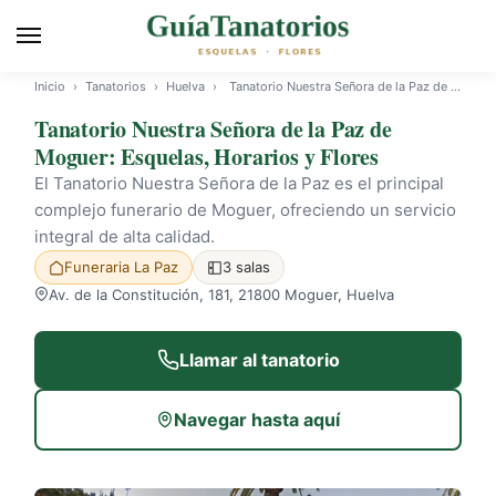
Inicio
›
Tanatorios
›
Huelva
›
Tanatorio Nuestra Señora de la Paz de Moguer
Tanatorio Nuestra Señora de la Paz de
Moguer: Esquelas, Horarios y Flores
El Tanatorio Nuestra Señora de la Paz es el principal
complejo funerario de Moguer, ofreciendo un servicio
integral de alta calidad.
Funeraria La Paz
3 salas
Av. de la Constitución, 181, 21800 Moguer, Huelva
Llamar al tanatorio
Navegar hasta aquí