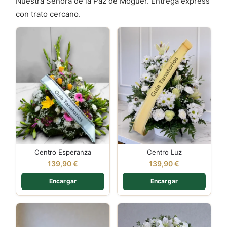
Nuestra Señora de la Paz de Moguer. Entrega express
con trato cercano.
Centro Esperanza
Centro Luz
139,90
€
139,90
€
Encargar
Encargar